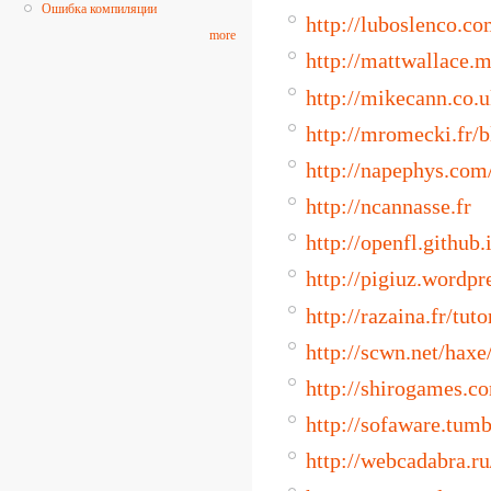
Ошибка компиляции
http://luboslenco.co
more
http://mattwallace.m
http://mikecann.co.
http://mromecki.fr/b
http://napephys.com
http://ncannasse.fr
http://openfl.github.
http://pigiuz.wordp
http://razaina.fr/tuto
http://scwn.net/haxe
http://shirogames.c
http://sofaware.tumb
http://webcadabra.ru